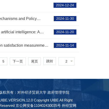
2024-12-24
Mechanisms and Policy
2024-11-30
tificial intelligence: A
2024-11-20
en satisfaction measurement?
2024-11-14
跳转
5
2
下一页
尾页
版权所有：对外经济贸易大学 政府管理学院
UIBE.VERSION.12.0 Copyright UIBE All Right
Reserved 京公网安备110402430035号 外经贸网