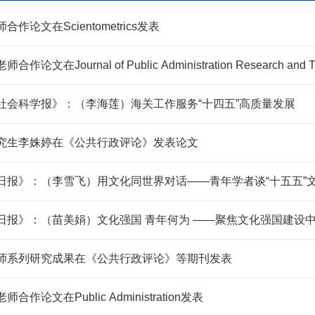
合作论文在Scientometrics发表
作论文在Journal of Public Administration Research and
社会科学报》：（李海莲）海关工作服务“十四五”高质量发展
究生李姝婷在《公共行政评论》发表论文
日报》：（李雪飞）用文化同世界对话——青年学者谈“十五五”
日报》：（苗美娟）文化强国 青年何为 ——聚焦文化强国建设
师系列研究成果在《公共行政评论》等期刊发表
合作论文在Public Administration发表