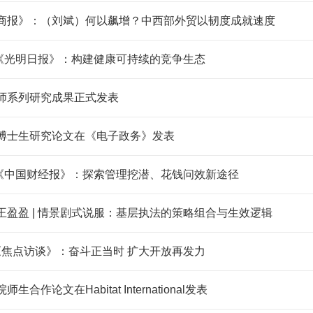
商报》：（刘斌）何以飙增？中西部外贸以韧度成就速度
| 《光明日报》：构建健康可持续的竞争生态
师系列研究成果正式发表
博士生研究论文在《电子政务》发表
| 《中国财经报》：探索管理挖潜、花钱问效新途径
王盈盈 | 情景剧式说服：基层执法的策略组合与生效逻辑
|《焦点访谈》：奋斗正当时 扩大开放再发力
生合作论文在Habitat International发表