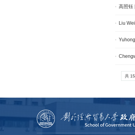
高照钰
Liu Wei
Diffusi
Yuhong 
Chinese
Chengwe
A cross
共 1