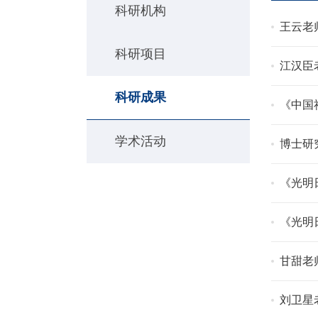
科研机构
王云老师
科研项目
江汉臣老师合
科研成果
《中国
学术活动
博士研
《光明
《光明
甘甜老
刘卫星老师