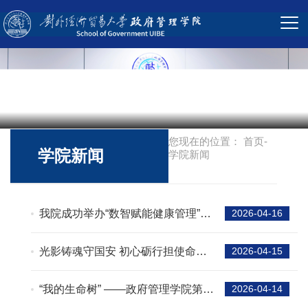
您现在的位置：
首页
-
学院新闻
学院新闻
我院成功举办“数智赋能健康管理”专
2026-04-16
题讲座
光影铸魂守国安 初心砺行担使命
2026-04-15
——政府管理学院党委开展《惊蛰
无声》红色观影主题党日活动
“我的生命树” ——政府管理学院第三
2026-04-14
期心理团体辅导顺利开展