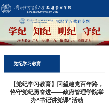
您现在的位置：
首页
-
专题专栏
- 党纪学习教育
党纪学习教育
【党纪学习教育】回望建党百年路，
恪守党纪勇奋进——政府管理学院举
办“书记讲党课”活动