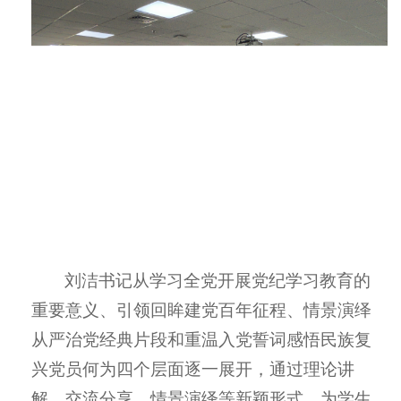
刘洁书记从学习全党开展党纪学习教育的
重要意义、引领回眸建党百年征程、情景演绎
从严治党经典片段和重温入党誓词感悟民族复
兴党员何为四个层面逐一展开，通过理论讲
解、交流分享、情景演绎等新颖形式，为学生