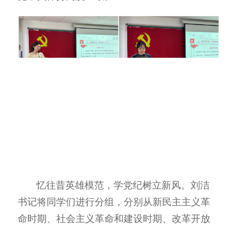
忆往昔英雄模范，学党纪树立新风。刘洁
书记将同学们进行分组，分别从新民主主义革
命时期、社会主义革命和建设时期、改革开放