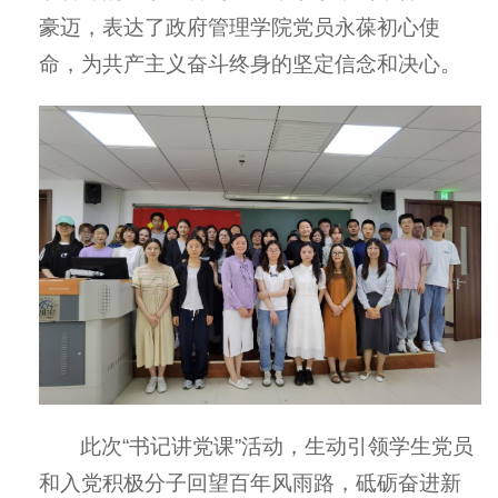
豪迈，表达了政府管理学院党员永葆初心使
命，为共产主义奋斗终身的坚定信念和决心。
此次“书记讲党课”活动，生动引领学生党员
和入党积极分子回望百年风雨路，砥砺奋进新