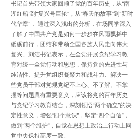
书记首先带领大家回顾了党的百年历史，从“南
湖红船”到“复兴号巨轮”，从“春天的故事”到“新时
代华章”， 通过深入浅出的分析，在场同学深入
了解了中国共产党是如何一步步在风雨飘摇中
砥砺前行，团结和带领全国各族人民走向伟大
复兴。刘洁书记表示，在全党开展党纪学习教
育对统一全党行动和思想，保持党的先进性与
纯洁性、提升党组织凝聚力和战斗力、解决一
些党员干部对党规党纪不上心、不了解、不掌
握等问题具有重要意义，应该将党的百年历史
与党纪学习教育结合，深刻领悟“两个确立”的决
定性意义，增强“四个意识”，坚定“四个自信”，
做到“两个维护”，自觉在思想上政治上行动上同
党中央保持高度一致。